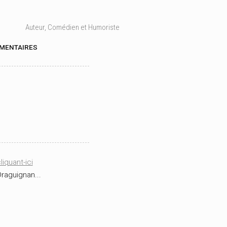
Auteur, Comédien et Humoriste
MENTAIRES
liquant-ici
Draguignan...