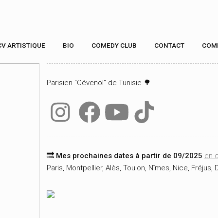
CV ARTISTIQUE
BIO
COMEDY CLUB
CONTACT
COM
Parisien "Cévenol" de Tunisie 🌳
🔜 Mes prochaines dates à partir de 09/2025
en c
Paris, Montpellier, Alès, Toulon, Nîmes, Nice, Fréjus, 